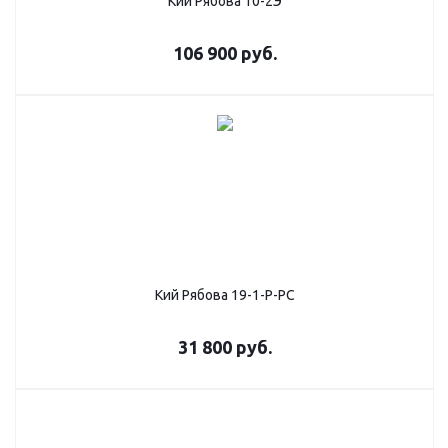
Кий Рябова 10-2Э
106 900
руб.
Кий Рябова 19-1-Р-РC
31 800
руб.