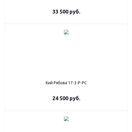
33 500
руб.
Кий Рябова 17-3-Р-РС
24 500
руб.