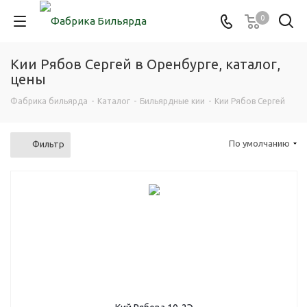
0
Кии Рябов Сергей в Оренбурге, каталог,
цены
Фабрика бильярда
-
Каталог
-
Бильярдные кии
-
Кии Рябов Сергей
По умолчанию
Фильтр