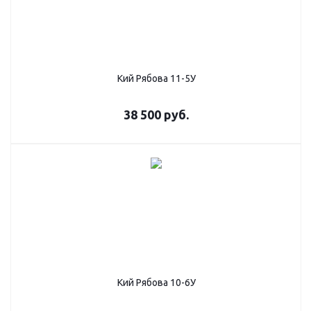
Кий Рябова 11-5У
38 500
руб.
Кий Рябова 10-6У