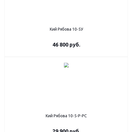
Кий Рябова 10-5У
46 800
руб.
Кий Рябова 10-5-Р-РС
29 900
руб.