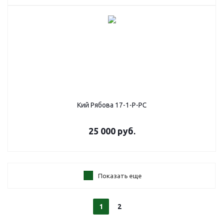
Кий Рябова 17-1-Р-РС
25 000
руб.
Показать еще
1
2