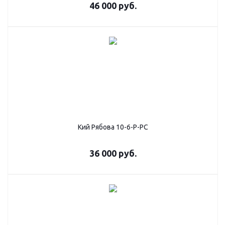
46 000
руб.
Кий Рябова 10-6-Р-РС
36 000
руб.