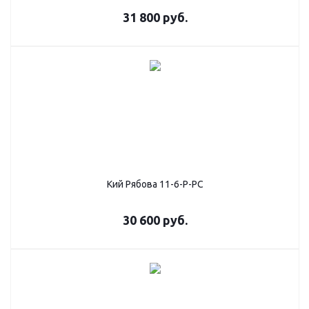
31 800
руб.
Кий Рябова 11-6-Р-РС
30 600
руб.