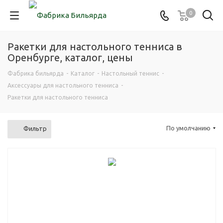
0
Ракетки для настольного тенниса в
Оренбурге, каталог, цены
Фабрика бильярда
-
Каталог
-
Настольный теннис
-
Аксессуары для настольного тенниса
-
Ракетки для настольного тенниса
По умолчанию
Фильтр