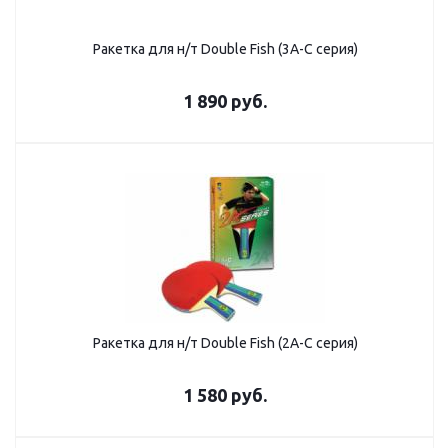
Ракетка для н/т Double Fish (3А-С серия)
1 890
руб.
Ракетка для н/т Double Fish (2А-С серия)
1 580
руб.