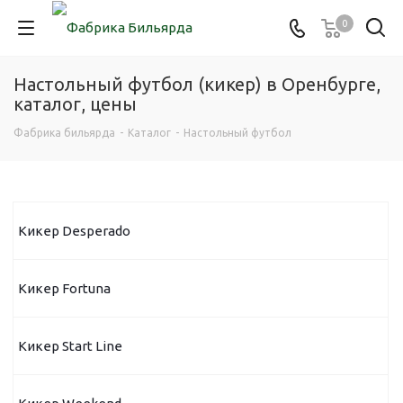
0
Настольный футбол (кикер) в Оренбурге,
каталог, цены
Фабрика бильярда
-
Каталог
-
Настольный футбол
Кикер Desperado
Кикер Fortuna
Кикер Start Line