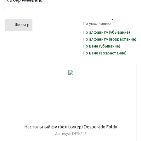
Кикер Weekend
По умолчанию
Фильтр
По алфавиту (убывание)
По алфавиту (возрастание)
По цене (убывание)
По цене (возрастание)
Настольный футбол (кикер) Desperado Foldy
Артикул: DES-20F