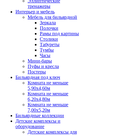
Эллиптические
тренажеры
Интерьер и мебель
Мебель для бильярдной
Зеркала
Полочки
Рамы под картины
Столики
Табуреты
Тумбы
Часы
Мини-бары
Пуфы и кресла
Постеры
Бильярдная под ключ
Комната не меньше
5,90х4,60м
Комната не меньше
6,20х4,80м
Комната не меньше
7,00х5,20м
Бильярдные коллекции
Детские комплексы и
оборудование
Детские комплексы для