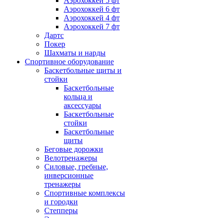
Аэрохоккей 5 фт
Аэрохоккей 6 фт
Аэрохоккей 4 фт
Аэрохоккей 7 фт
Дартс
Покер
Шахматы и нарды
Спортивное оборудование
Баскетбольные щиты и
стойки
Баскетбольные
кольца и
аксессуары
Баскетбольные
стойки
Баскетбольные
щиты
Беговые дорожки
Велотренажеры
Силовые, гребные,
инверсионные
тренажеры
Спортивные комплексы
и городки
Степперы