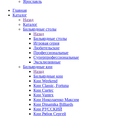
Ярославль
Главная
Каталог
Назад
Каталог
Бильярдные столы
Назад
Бильярдные столы
Игровая серия
Любительские
Профессиональные
Суперпрофессиональные
Эксклюзивные
Бильярдные кии
Назад
Бильярдные кии
Кии Weekend
Кии Classic, Fortuna
Кии Cuetec
Кии Vantex
Кии Николаенко Максим
Кии Dinamika Billiards
Кии РУССКИЙ
Кии Рябов Сергей