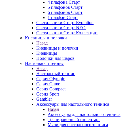
4 плафона Старт
5 плафонов Старт
6 плафонов Старт
1 плафон Старт
Светильники Старт Evolution
Светильники Старт NEO
Светильники Старт Коллекции
Киевницы и полочки
Назад
Киевницы и полочки
Киевницы
Полочки для шаров
Настольный теннис
Назад
Настольный теннис
Серия Olympic
Серия Game
Серия Compact
Серия Sport
Gambler
Аксессуары для настольного тенниса
Назад
Аксессуары для настольного тенниса
Тренировочный инвентарь
Мячи для настольного тенниса