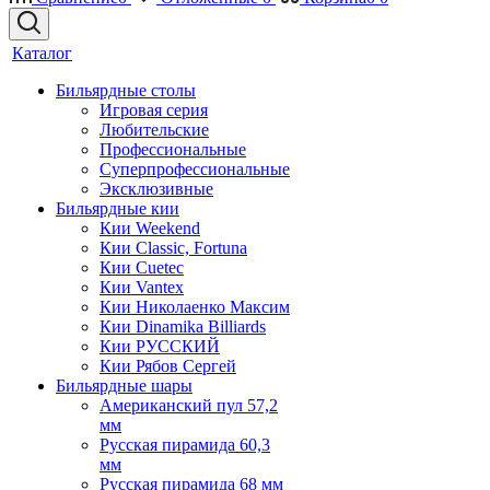
Каталог
Бильярдные столы
Игровая серия
Любительские
Профессиональные
Суперпрофессиональные
Эксклюзивные
Бильярдные кии
Кии Weekend
Кии Classic, Fortuna
Кии Cuetec
Кии Vantex
Кии Николаенко Максим
Кии Dinamika Billiards
Кии РУССКИЙ
Кии Рябов Сергей
Бильярдные шары
Американский пул 57,2
мм
Русская пирамида 60,3
мм
Русская пирамида 68 мм