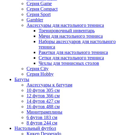
Серия Game
Серия Compact
Серия Sport
Gambler
Аксессуары для настольного тенниса
Тренировочный инвентарь
Мячи для настольного тенниса
Наборы аксессуаров для настольного
тенниса
Ракетки для настольного тенниса
Сетки для настольного тенниса
Чехлы для теннисных столов
Серия City
Серия Hobby
Батуты
Аксессуары к батутам
10 футов 305 см
12 футов 366 см
14 футов 427 см
16 футов 488 см
Минитрамплины
6 футов 183 см
8 футов 244 см
Настольный футбол
Кикер Desperado