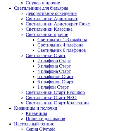
Снукер и прочие
Светильники для бильярда
Декоративное освещение
Светильники Аристократ
Светильники Аристократ Люкс
Светильники Классика
Светильники прочие
Светильник 1-3 плафона
Светильник 4 плафона
Светильник 6 плафонов
Светильники Старт
2 плафона Старт
3 плафона Старт
4 плафона Старт
5 плафонов Старт
6 плафонов Старт
1 плафон Старт
Светильники Старт Evolution
Светильники Старт NEO
Светильники Старт Коллекции
Киевницы и полочки
Киевницы
Полочки для шаров
Настольный теннис
Серия Olympic