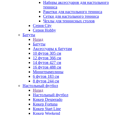
Наборы аксессуаров для настольного
тенниса
Ракетки для настольного тенниса
Сетки для настольного тенниса
Чехлы для теннисных столов
Серия City
Серия Hobby
Батуты
Назад
Батуты
Аксессуары к батутам
10 футов 305 см
12 футов 366 см
14 футов 427 см
16 футов 488 см
Минитрамплины
6 футов 183 см
8 футов 244 см
Настольный футбол
Назад
Настольный футбол
Кикер Desperado
Кикер Fortuna
Кикер Start Line
Кикер Weekend