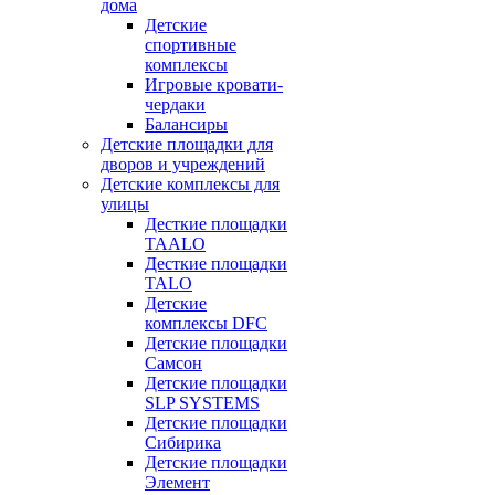
дома
Детские
спортивные
комплексы
Игровые кровати-
чердаки
Балансиры
Детские площадки для
дворов и учреждений
Детские комплексы для
улицы
Десткие площадки
TAALO
Десткие площадки
TALO
Детские
комплексы DFC
Детские площадки
Самсон
Детские площадки
SLP SYSTEMS
Детские площадки
Сибирика
Детские площадки
Элемент