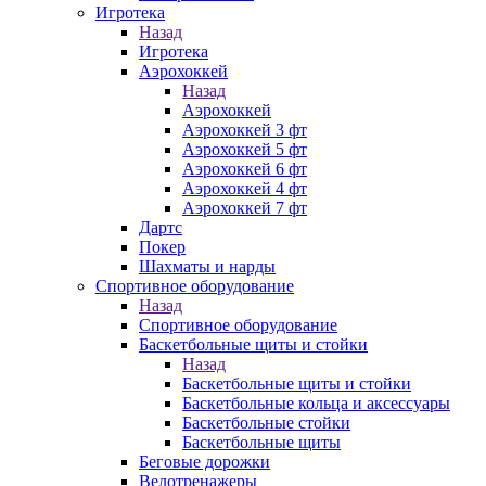
Игротека
Назад
Игротека
Аэрохоккей
Назад
Аэрохоккей
Аэрохоккей 3 фт
Аэрохоккей 5 фт
Аэрохоккей 6 фт
Аэрохоккей 4 фт
Аэрохоккей 7 фт
Дартс
Покер
Шахматы и нарды
Спортивное оборудование
Назад
Спортивное оборудование
Баскетбольные щиты и стойки
Назад
Баскетбольные щиты и стойки
Баскетбольные кольца и аксессуары
Баскетбольные стойки
Баскетбольные щиты
Беговые дорожки
Велотренажеры