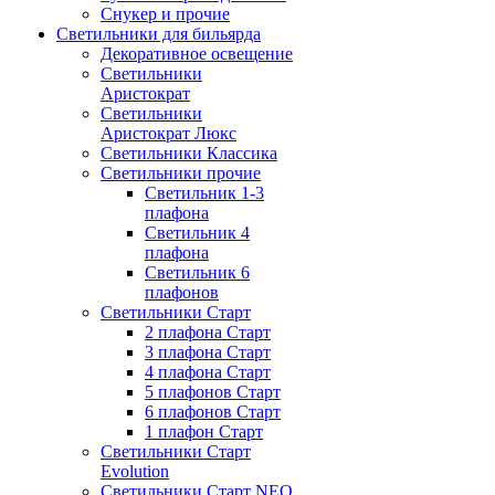
Снукер и прочие
Светильники для бильярда
Декоративное освещение
Светильники
Аристократ
Светильники
Аристократ Люкс
Светильники Классика
Светильники прочие
Светильник 1-3
плафона
Светильник 4
плафона
Светильник 6
плафонов
Светильники Старт
2 плафона Старт
3 плафона Старт
4 плафона Старт
5 плафонов Старт
6 плафонов Старт
1 плафон Старт
Светильники Старт
Evolution
Светильники Старт NEO