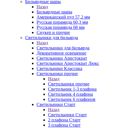
Бильярдные шары
Назад
Бильярдные шары
Американский пул 57,2 мм
Русская пирамида 60,3 мм
Русская пирамида 68 мм
Снукер и прочие
Светильники для бильярда
Назад
Светильники для бильярда
Декоративное освещение
Светильники Аристократ
Светильники Аристократ Люкс
Светильники Классика
Светильники прочие
Назад
Светильники прочие
Светильник 1-3 плафона
Светильник 4 плафона
Светильник 6 плафонов
Светильники Старт
Назад
Светильники Старт
2 плафона Старт
3 плафона Старт