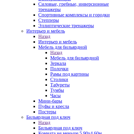
Силовые, гребные, инверсионные
тренажеры
Спортивные комплексы и городки
Степперы
Эллиптические тренажеры
Интерьер и мебель
Назад
Интерьер и мебель
Мебель для бильярдной
Назад
Мебель для бильярдной
Зеркала
Полочки
Рамы под картины
Столики
Табуреты
Тумбы
Часы
Мини-бары
Пуфы и кресла
Постеры
Бильярдная под ключ
Назад
Бильярдная под ключ
Комната не меньше 5,90х4,60м