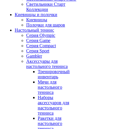
Светильники Старт
Коллекции
Киевницы и полочки
Киевницы
Полочки для шаров
Настольный теннис
Серия Olympic
Серия Game
Серия Compact
Серия Sport
Gambler
Аксессуары для
настольного тенниса
Тренировочный
инвентарь
Мячи для
настольного
тенниса
Наборы
аксессуаров для
настольного
тенниса
Ракетки для
настольного
тенниса