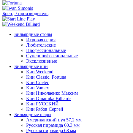
Бренд / производитель
Бильярдные столы
Игровая серия
Любительские
Профессиональные
Суперпрофессиональные
Эксклюзивные
Бильярдные кии
Кии Weekend
Кии Classic, Fortuna
Кии Cuetec
Кии Vantex
Кии Николаенко Максим
Кии Dinamika Billiards
Кии РУССКИЙ
Кии Рябов Сергей
Бильярдные шары
Американский пул 57,2 мм
Русская пирамида 60,3 мм
Русская пирамида 68 мм