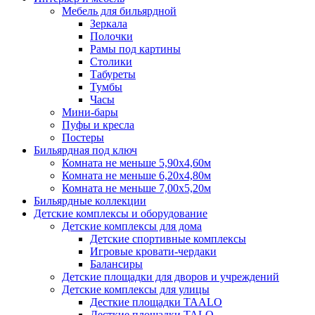
Мебель для бильярдной
Зеркала
Полочки
Рамы под картины
Столики
Табуреты
Тумбы
Часы
Мини-бары
Пуфы и кресла
Постеры
Бильярдная под ключ
Комната не меньше 5,90х4,60м
Комната не меньше 6,20х4,80м
Комната не меньше 7,00х5,20м
Бильярдные коллекции
Детские комплексы и оборудование
Детские комплексы для дома
Детские спортивные комплексы
Игровые кровати-чердаки
Балансиры
Детские площадки для дворов и учреждений
Детские комплексы для улицы
Десткие площадки TAALO
Десткие площадки TALO