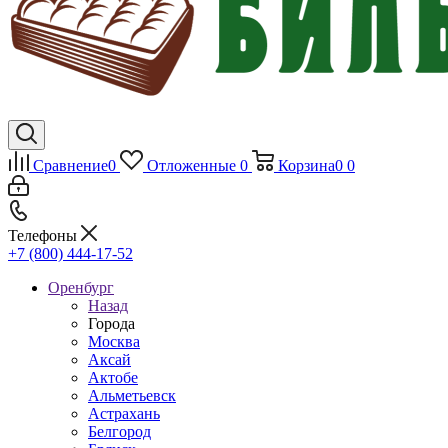
Сравнение
0
Отложенные
0
Корзина
0
0
Телефоны
+7 (800) 444-17-52
Оренбург
Назад
Города
Москва
Аксай
Актобе
Альметьевск
Астрахань
Белгород