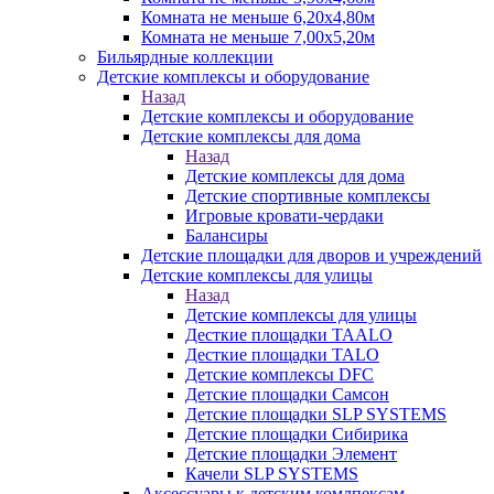
Комната не меньше 6,20х4,80м
Комната не меньше 7,00х5,20м
Бильярдные коллекции
Детские комплексы и оборудование
Назад
Детские комплексы и оборудование
Детские комплексы для дома
Назад
Детские комплексы для дома
Детские спортивные комплексы
Игровые кровати-чердаки
Балансиры
Детские площадки для дворов и учреждений
Детские комплексы для улицы
Назад
Детские комплексы для улицы
Десткие площадки TAALO
Десткие площадки TALO
Детские комплексы DFC
Детские площадки Самсон
Детские площадки SLP SYSTEMS
Детские площадки Сибирика
Детские площадки Элемент
Качели SLP SYSTEMS
Аксессуары к детским комлпексам