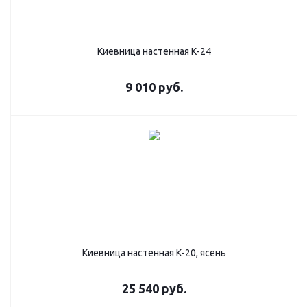
Киевница настенная К-24
9 010
руб.
Киевница настенная К-20, ясень
25 540
руб.