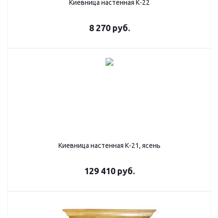
Киевница настенная К-22
8 270
руб.
Киевница настенная К-21, ясень
129 410
руб.