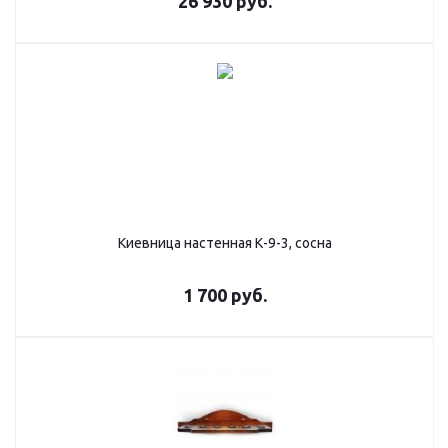
26 930
руб.
Киевница настенная К-9-3, сосна
1 700
руб.