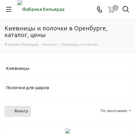
0
Киевницы и полочки в Оренбурге,
каталог, цены
Фабрика бильярда
-
Каталог
-
Киевницы и полочки
Киевницы
Полочки для шаров
По умолчанию
Фильтр