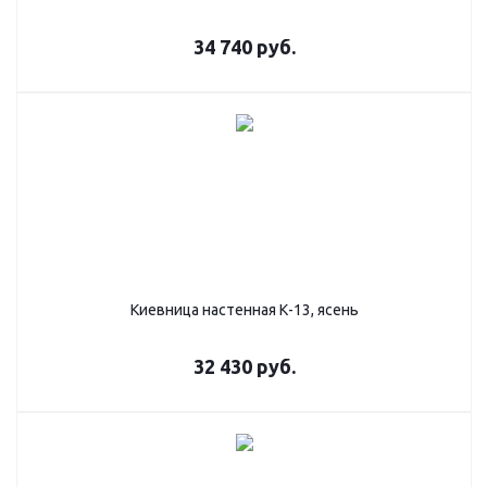
34 740
руб.
Киевница настенная К-13, ясень
32 430
руб.