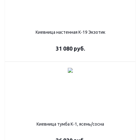
Киевница настенная К-19 Экзотик
31 080
руб.
Киевница тумба К-1, ясень/сосна