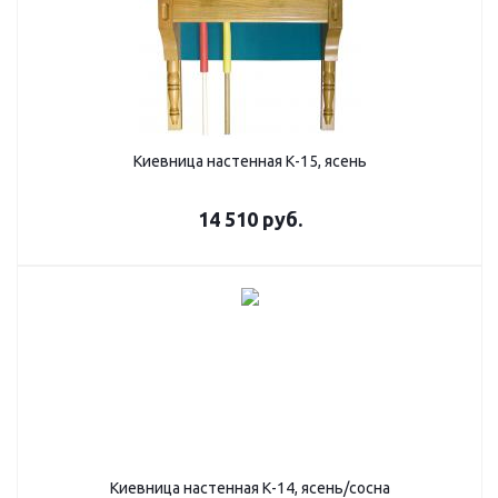
Киевница настенная К-15, ясень
14 510
руб.
Киевница настенная К-14, ясень/сосна