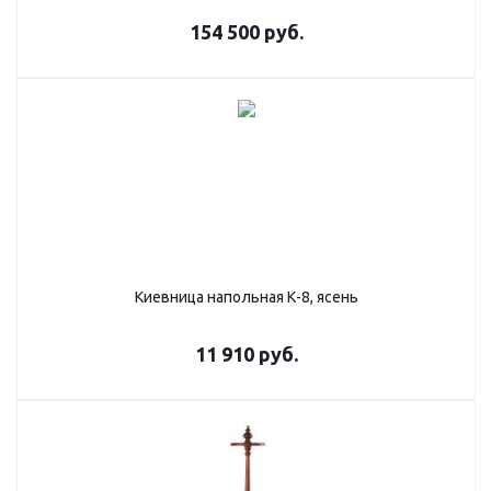
154 500
руб.
Киевница напольная К-8, ясень
11 910
руб.