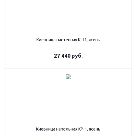
Киевница настенная К-11, ясень
27 440
руб.
Киевница напольная КР-1, ясень