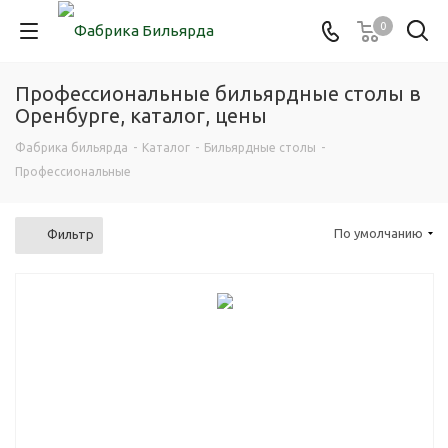
0
Профессиональные бильярдные столы в
Оренбурге, каталог, цены
Фабрика бильярда
-
Каталог
-
Бильярдные столы
-
Профессиональные
По умолчанию
Фильтр