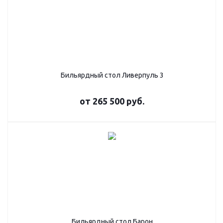
Бильярдный стол Ливерпуль 3
от
265 500 руб.
Бильярдный стол Барон