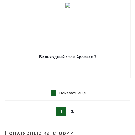
Бильярдный стол Арсенал 3
Показать еще
1
2
Популярные категории