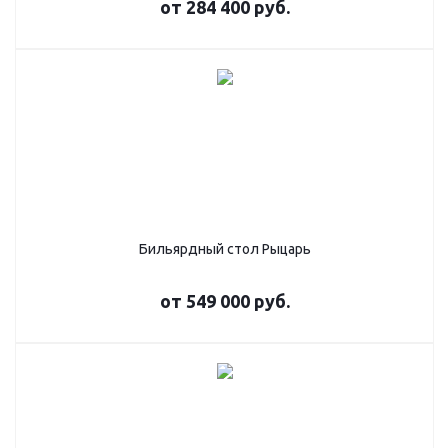
от
284 400 руб.
Бильярдный стол Рыцарь
от
549 000 руб.